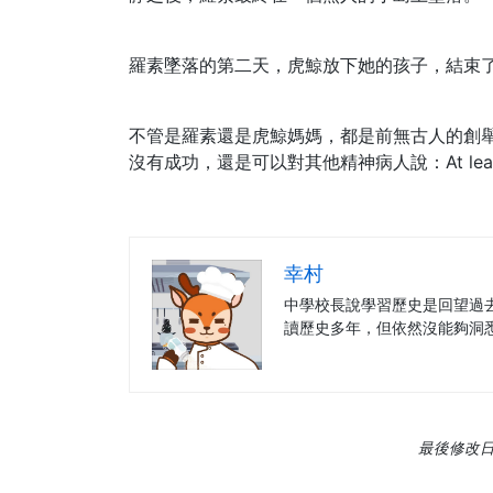
羅素墜落的第二天，虎鯨放下她的孩子，結束了
不管是羅素還是虎鯨媽媽，都是前無古人的創舉
沒有成功，還是可以對其他精神病人說：At least I
幸村
中學校長說學習歷史是回望過
讀歷史多年，但依然沒能夠洞
最後修改日期: