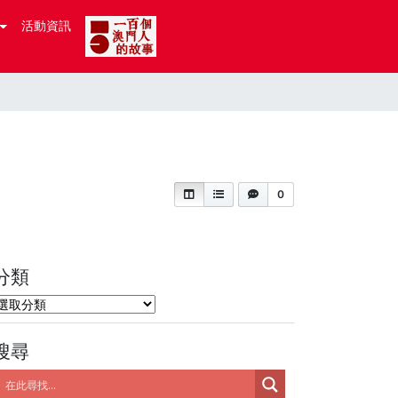
活動資訊
0
分類
分
類
搜尋