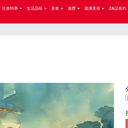
社會時事
生活品味
美食
遊歷
健康美容
ZA誌有約