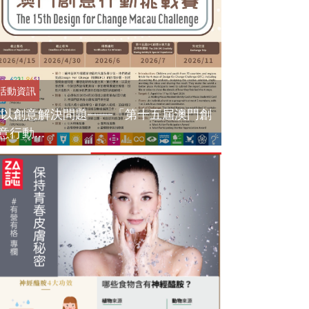
活動資訊
以創意解決問題——「第十五屆澳門創
意行動...