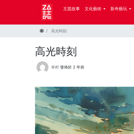
主題故事
文化藝術
新奇藝玩
首頁
高光時刻
高光時刻
幸村
發佈於 2 年前