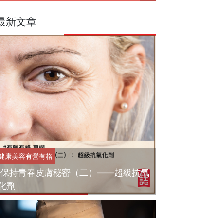
最新文章
健康美容
有營有格
保持青春皮膚秘密（二）——超級抗氧
化劑