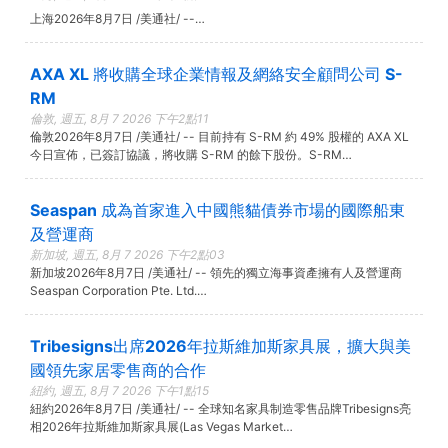
上海2026年8月7日 /美通社/ --…
AXA XL 將收購全球企業情報及網絡安全顧問公司 S-
RM
倫敦, 週五, 8月 7 2026 下午2點11
倫敦2026年8月7日 /美通社/ -- 目前持有 S-RM 約 49% 股權的 AXA XL
今日宣佈，已簽訂協議，將收購 S-RM 的餘下股份。S-RM…
Seaspan 成為首家進入中國熊貓債券市場的國際船東
及營運商
新加坡, 週五, 8月 7 2026 下午2點03
新加坡2026年8月7日 /美通社/ -- 領先的獨立海事資產擁有人及營運商
Seaspan Corporation Pte. Ltd.…
Tribesigns出席2026年拉斯維加斯家具展，擴大與美
國領先家居零售商的合作
紐約, 週五, 8月 7 2026 下午1點15
紐約2026年8月7日 /美通社/ -- 全球知名家具制造零售品牌Tribesigns亮
相2026年拉斯維加斯家具展(Las Vegas Market…