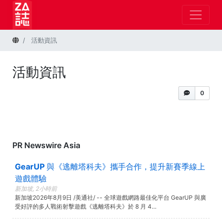
首頁
活動資訊
活動資訊
0
PR Newswire Asia
GearUP 與《逃離塔科夫》攜手合作，提升新賽季線上
遊戲體驗
新加坡, 2小時前
新加坡2026年8月9日 /美通社/ -- 全球遊戲網路最佳化平台 GearUP 與廣
受好評的多人戰術射擊遊戲《逃離塔科夫》於 8 月 4…