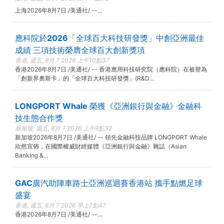
上海2026年8月7日 /美通社/ --…
應科院於2026「全球百大科技研發獎」中創亞洲最佳
成績 三項技術榮膺全球百大創新獎項
香港, 週五, 8月 7 2026 上午10點37
香港2026年8月7日 /美通社/ -- 香港應用科技研究院（應科院）在被譽為
「創新界奧斯卡」的「全球百大科技研發獎」(R&D…
LONGPORT Whale 榮獲《亞洲銀行與金融》金融科
技生態合作獎
新加坡, 週五, 8月 7 2026 上午9點32
新加坡2026年8月7日 /美通社/ -- 領先金融科技品牌 LONGPORT Whale
欣然宣佈，在國際權威財經媒體《亞洲銀行與金融》雜誌（Asian
Banking &…
GAC廣汽助陣車路士亞洲巡迴賽香港站 攜手點燃足球
盛宴
香港, 週五, 8月 7 2026 早上7點47
香港2026年8月7日 /美通社/ --…