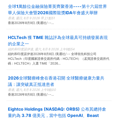
全球1萬餘位金融保險菁英齊聚香港----第十六屆世界
華人保險大會暨2026國際龍獎IDA年會盛大舉辦
香港, 週日, 8月 9 2026 早上1點51
香港2026年8月9日 /美通社/ --…
HCLTech 獲 TIME 雜誌評為全球最具可持續發展表現
的企業之一
紐約和印度諾伊達, 週六, 8月 8 2026 上午9點54
紐約和印度諾伊達2026年8月8日 /美通社/ -- 全球領先科技公司
HCLTech（印度國家證券交易所代碼：HCLTECH）（孟買證券交易所代
碼：HCLTECH）入選 TIME「2026…
2026全球醫療峰會在香港召開 全球醫療健康力量共
議：讓突破真正抵達患者
香港, 週六, 8月 8 2026 上午9點00
香港2026年8月8日 /美通社/ --…
Eightco Holdings (NASDAQ: ORBS) 公布其總持倉
量約為 3.78 億美元，當中包括 OpenAI、Beast