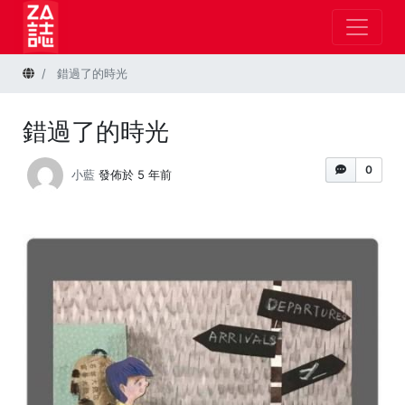
首頁
錯過了的時光
錯過了的時光
0
小藍
發佈於 5 年前