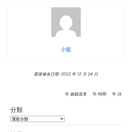
小藍
最後修改日期: 2022 年 12 月 24 日
娓娓道來
時間
詩
分類
分
類