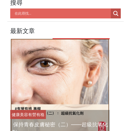
搜尋
最新文章
健康美容
有營有格
保持青春皮膚秘密（二）——超級抗氧化