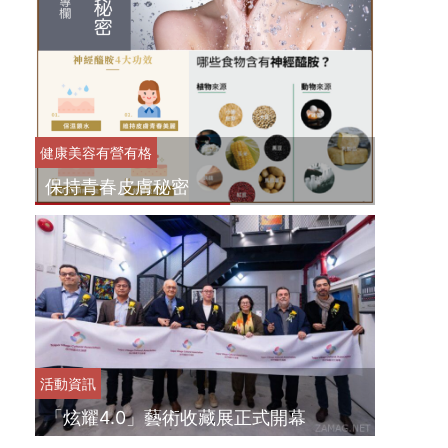
健康美容
有營有格
保持青春皮膚秘密
活動資訊
「炫耀4.0」藝術收藏展正式開幕