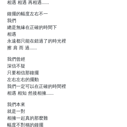
相遇 相遇 再相遇……
鐘擺的幅度左右不一
我們
總是無緣在正確的時間下
相遇
永遠都只能在錯過了的時光裡
擦 肩 而 過……
我們曾經
深信不疑
只要相信那鐘擺
左右左右的擺動
我們一定可以在正確的時間裡
相遇 相知 然後相擁……
我們本來
就是一對
相擁一起真的那麼難
幅度不對稱的鐘擺