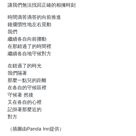
讓我們無法找回正確的相擁時刻
時間滴答滴答的向前推進
鐘擺慣性地左右晃動
我們
繼續各自向前挪動
在那錯過了的時間裡
繼續各自地守候對方
在錯過了的時光
我們隔著
那麼一點兒的距離
在各自的守候區裡
守候著 然後
又在各自的心裡
記掛著那麼近的
對方
（插圖由Panda Inn提供）