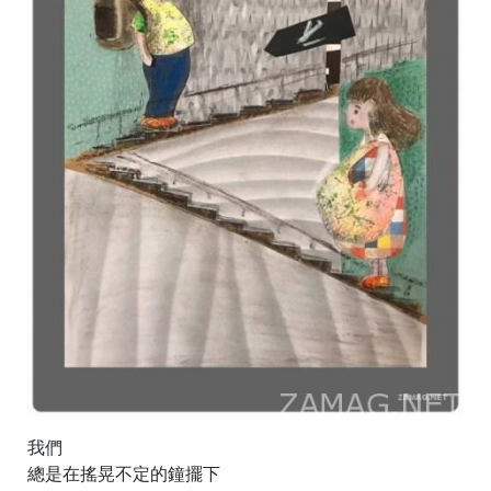
我們
總是在搖晃不定的鐘擺下