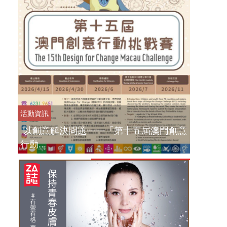
活動資訊
以創意解決問題——「第十五屆澳門創意
行動...