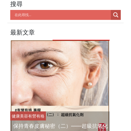
搜尋
最新文章
健康美容
有營有格
保持青春皮膚秘密（二）——超級抗氧化