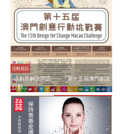
活動資訊
以創意解決問題——「第十五屆澳門創意
行動...