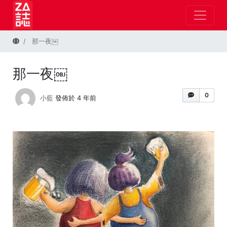
首頁
那一夜￼
那一夜￼
0
小藍
發佈於 4 年前