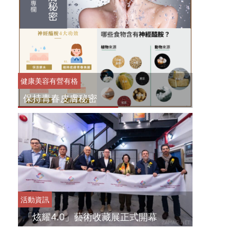
健康美容
有營有格
保持青春皮膚秘密
活動資訊
「炫耀4.0」藝術收藏展正式開幕