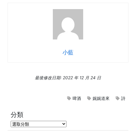
小藍
最後修改日期: 2022 年 12 月 24 日
啤酒
娓娓道來
詩
分類
分
類