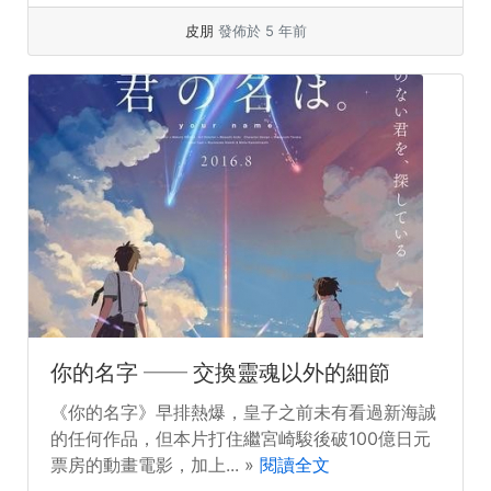
皮朋
發佈於 5 年前
你的名字 ── 交換靈魂以外的細節
《你的名字》早排熱爆，皇子之前未有看過新海誠
的任何作品，但本片打住繼宮崎駿後破100億日元
票房的動畫電影，加上... »
閱讀全文