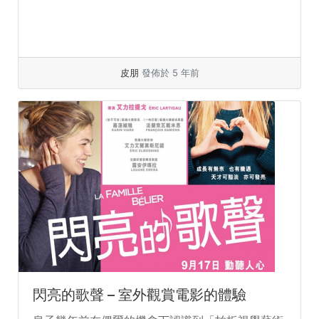
皮朋
發佈於 5 年前
閃亮的歌聲 – 室外觀賞電影的體驗