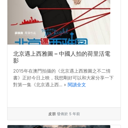
北京遇上西雅圖 – 中國人拍的荷里活電
影
2015年在澳門拍攝的《北京遇上西雅圖之不二情
書》正好今日上映，我想剛好可以和大家分享一下
對第一集《北京遇上西... »
閱讀全文
皮朋
發佈於 5 年前