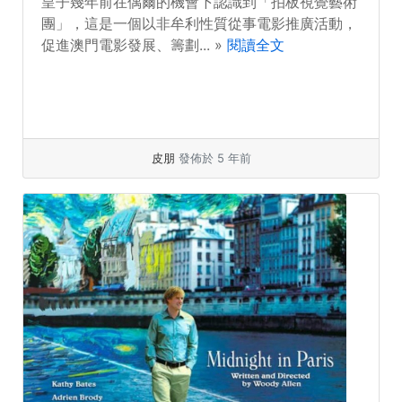
皇子幾年前在偶爾的機會下認識到「拍板視覺藝術
團」，這是一個以非牟利性質從事電影推廣活動，
促進澳門電影發展、籌劃... »
閱讀全文
皮朋
發佈於 5 年前