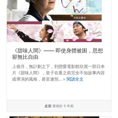
《甜味人間》—— 即使身體被困，思想
卻無比自由
上個月，無計劃之下，到戀愛電影館欣賞一部日本
片《甜味人間》，皇子在看之前完全不知故事內容
或導演的風格，甚至連預... »
閱讀全文
皮朋
發佈於 5 年前