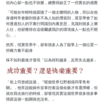
但內心卻一點也不快樂，總覺得缺乏了一些實在的感覺
「可能在年輕時就跟隨了一個太聰明的人物，所以在他
身邊時常會聽到很多不為人知的潛規則，甚至學會了如
何透過別人的字裏行間識別內裏意思，見識到很多上層
人仕，但卻覺得在這樣爾虞我詐的環境做人一點也不開
心。」
然而，現實世界中，卻有很多人為了能爭上一個位置一
些權力奮不顧身
殊不知到最後才發現「以為得到越多，反而失去越多」
「前上司曾經說過，『呢個世界乜野都係同零售有
關』，他常說能操作並掌控着這個命脈才有選擇權，但
就在我去旅行的時候，卻發現其實這個世界很多很多事
情跟這個一點關係也沒有。」