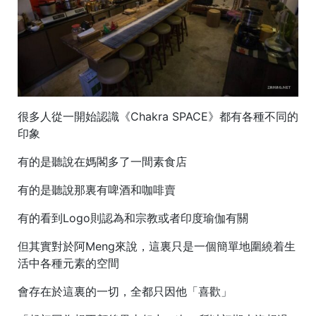
很多人從一開始認識《Chakra SPACE》都有各種不同的
印象
有的是聽說在媽閣多了一間素食店
有的是聽說那裏有啤酒和咖啡賣
有的看到Logo則認為和宗教或者印度瑜伽有關
但其實對於阿Meng來說，這裏只是一個簡單地圍繞着生
活中各種元素的空間
會存在於這裏的一切，全都只因他「喜歡」