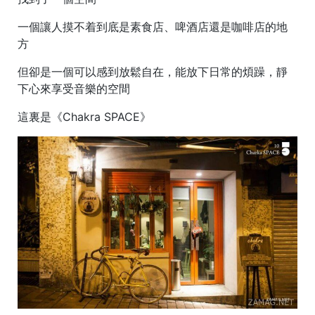
一個讓人摸不着到底是素食店、啤酒店還是咖啡店的地
方
但卻是一個可以感到放鬆自在，能放下日常的煩躁，靜
下心來享受音樂的空間
這裏是《Chakra SPACE》