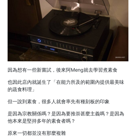
因為想有一些新嘗試，後來阿Meng就去學習煮素食
也因此店內就誕生了「在能力所及的範圍內提供最美味
的蔬食料理」
但一說到素食，很多人就會率先有種刻板的印象
是因為宗教關係嗎？是因為要推崇甚麼主義嗎？是因為
他本來是堅持多年的素食者嗎？
原來一切都並沒有那麼複雜