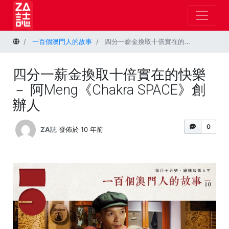
首頁
一百個澳門人的故事
四分一薪金換取十倍實在的快樂－ 阿Meng《Chakra SPACE》創辦人
四分一薪金換取十倍實在的快樂
－ 阿Meng《Chakra SPACE》創
辦人
0
ZA誌
發佈於 10 年前