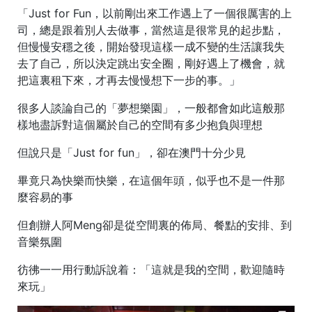
「Just for Fun，以前剛出來工作遇上了一個很厲害的上
司，總是跟着別人去做事，當然這是很常見的起步點，
但慢慢安穩之後，開始發現這樣一成不變的生活讓我失
去了自己，所以決定跳出安全圈，剛好遇上了機會，就
把這裏租下來，才再去慢慢想下一步的事。」
很多人談論自己的「夢想樂園」，一般都會如此這般那
樣地盡訴對這個屬於自己的空間有多少抱負與理想
但說只是「Just for fun」，卻在澳門十分少見
畢竟只為快樂而快樂，在這個年頭，似乎也不是一件那
麼容易的事
但創辦人阿Meng卻是從空間裏的佈局、餐點的安排、到
音樂氛圍
彷彿一一用行動訴說着：「這就是我的空間，歡迎隨時
來玩」