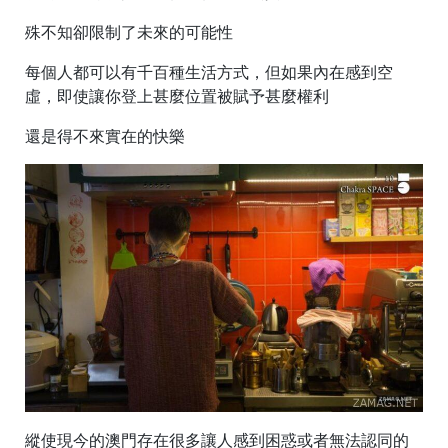
殊不知卻限制了未來的可能性
每個人都可以有千百種生活方式，但如果內在感到空
虛，即使讓你登上甚麼位置被賦予甚麼權利
還是得不來實在的快樂
縱使現今的澳門存在很多讓人感到困惑或者無法認同的