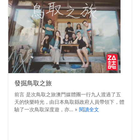
發掘鳥取之旅
前言 是次鳥取之旅澳門媒體團一行九人渡過了五
天的快樂時光，由日本鳥取縣政府人員帶領下，體
驗了一次鳥取深度遊，亦... »
閱讀全文