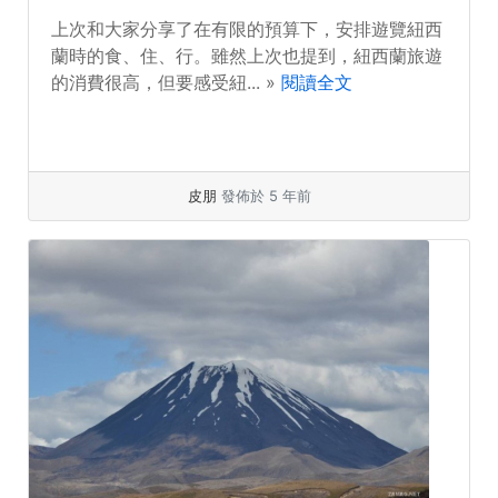
上次和大家分享了在有限的預算下，安排遊覽紐西
蘭時的食、住、行。雖然上次也提到，紐西蘭旅遊
的消費很高，但要感受紐... »
閱讀全文
皮朋
發佈於 5 年前