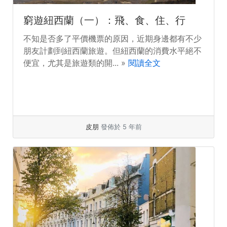
窮遊紐西蘭（一）：飛、食、住、行
不知是否多了平價機票的原因，近期身邊都有不少
朋友計劃到紐西蘭旅遊。但紐西蘭的消費水平絕不
便宜，尤其是旅遊類的開... »
閱讀全文
皮朋
發佈於 5 年前