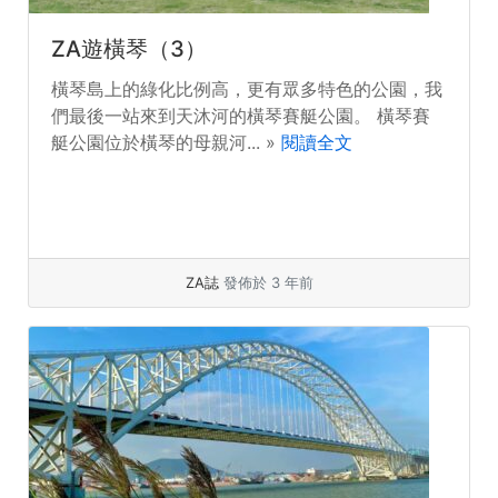
ZA遊橫琴（3）
橫琴島上的綠化比例高，更有眾多特色的公園，我
們最後一站來到天沐河的橫琴賽艇公園。 橫琴賽
艇公園位於橫琴的母親河... »
閱讀全文
ZA誌
發佈於 3 年前