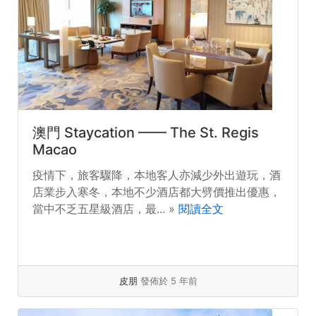
澳門 Staycation —— The St. Regis
Macao
疫情下，旅客驟降，本地客人亦減少外出遊玩，酒
店業步入寒冬，本地不少酒店都大劈價推出優惠，
當中不乏五星級酒店，最... »
閱讀全文
皮朋
發佈於 5 年前