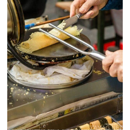
嬋姐之前打工，為補習社接送學童，有固定上下班時