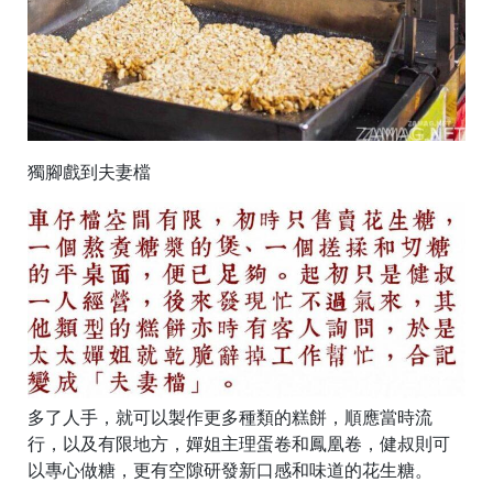
獨腳戲到夫妻檔
多了人手，就可以製作更多種類的糕餅，順應當時流
行，以及有限地方，嬋姐主理蛋卷和鳳凰卷，健叔則可
以專心做糖，更有空隙研發新口感和味道的花生糖。