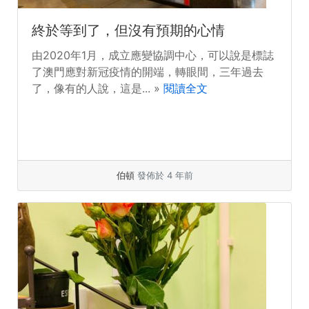
終於等到了，但沒有預期的心情
由2020年1月，成立應變協調中心，可以說是標誌
了澳門應對新冠疫情的開端，轉眼間，三年過去
了，像有的人說，這是... »
閱讀全文
伯頓
發佈於 4 年前