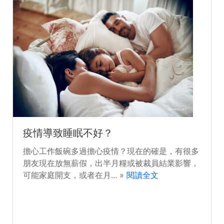
疫情導致睡眠不好？
擔心工作飯碗多過擔心疫情？現在的確是，有很多
朋友現在放無薪假，出半月糧或被裁員結業影響，
可能家庭開支，或者在月... »
閱讀全文