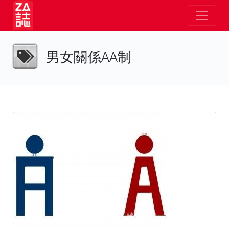
男女關係AA制