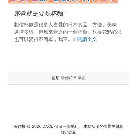
露營就是要吃杯麵！
相信杯麵是很多人喜愛的日常食品，方便、美味、
選擇多樣。但原來普通的一個杯麵，只要花點心思
也可以變得不簡單，我不... »
閱讀全文
皮朋
發佈於 5 年前
著作權 © 2026
ZA誌
. 保留一切權利。 本站採用的佈景主題為
Mynote
.