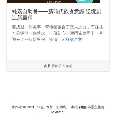
純素自助餐——新時代飲食意識 逆境創
造新里程
要成就一件美事，背後都匯合了眾人之力，而往往
也是源於一個善念，一份初心！澳門素食界十一月
迎來了一個新里程，疫情... »
閱讀全文
皮朋
發佈於 5 年前
著作權 © 2026
ZA誌
. 保留一切權利。 本站採用的佈景主題為
Mynote
.