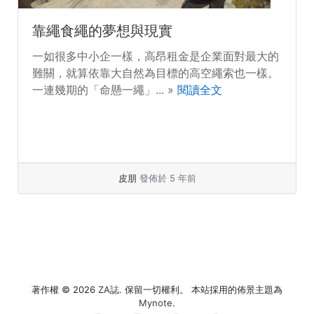
靠繩食繩的夢想與現實
一如很多中小企一樣，高昂租金是企業面對最大的
難關，就算依靠大自然為目標的高空繩索也一樣。
一連幾期的「命懸一繩」... »
閱讀全文
皮朋
發佈於 5 年前
著作權 © 2026
ZA誌
. 保留一切權利。 本站採用的佈景主題為
Mynote
.