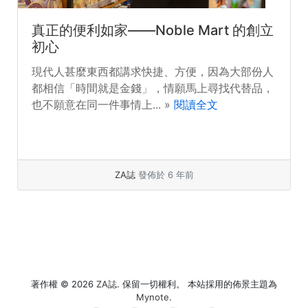
真正的便利如家——Noble Mart 的創立
初心
現代人甚麼東西都講求快捷、方便，因為大部份人
都相信「時間就是金錢」，情願馬上尋找代替品，
也不願意在同一件事情上... »
閱讀全文
ZA誌
發佈於 6 年前
著作權 © 2026
ZA誌
. 保留一切權利。 本站採用的佈景主題為
Mynote
.