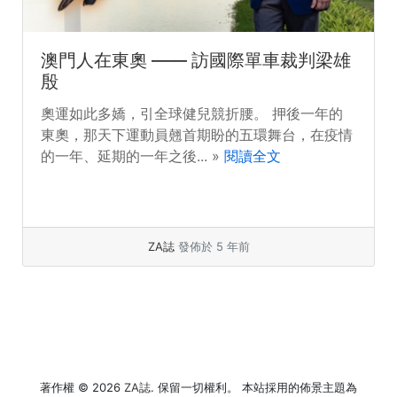
澳門人在東奧 —— 訪國際單車裁判梁雄
殷
奧運如此多嬌，引全球健兒競折腰。 押後一年的
東奧，那天下運動員翹首期盼的五環舞台，在疫情
的一年、延期的一年之後... »
閱讀全文
ZA誌
發佈於 5 年前
著作權 © 2026
ZA誌
. 保留一切權利。 本站採用的佈景主題為