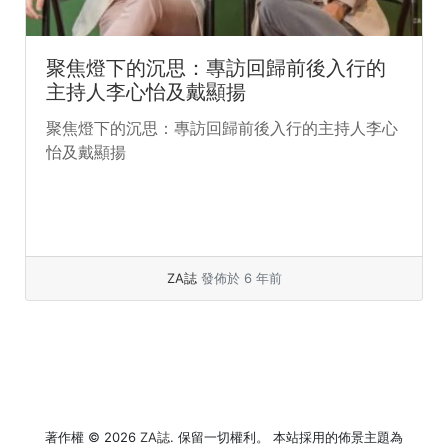
聚焦燈下的沉思：專訪回歸前後入行的
主持人李心怡及戴顯揚
聚焦燈下的沉思：專訪回歸前後入行的主持人李心
怡及戴顯揚
ZA誌
發佈於 6 年前
著作權 © 2026
ZA誌
. 保留一切權利。 本站採用的佈景主題為