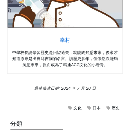
幸村
中學校長說學習歷史是回望過去，就能夠知悉末來，後來才
知道原來是出自邱吉爾的名言。讀歷史多年，但依然沒能夠
洞悉末來，反而成為了精通ACG文化的小廢青。
最後修改日期: 2024 年 7 月 20 日
文化
日本
歷史
分類