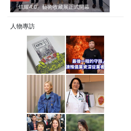
「炫耀4.0」藝術收藏展正式開幕
人物專訪