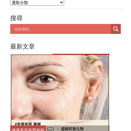
分
類
搜尋
最新文章
健康美容
有營有格